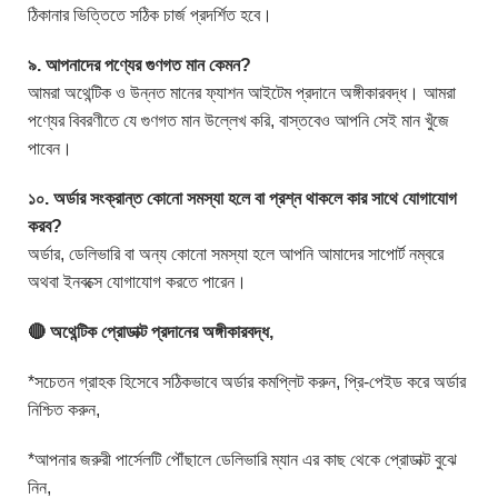
ঠিকানার ভিত্তিতে সঠিক চার্জ প্রদর্শিত হবে।
৯. আপনাদের পণ্যের গুণগত মান কেমন?
আমরা অথেন্টিক ও উন্নত মানের ফ্যাশন আইটেম প্রদানে অঙ্গীকারবদ্ধ। আমরা
পণ্যের বিবরণীতে যে গুণগত মান উল্লেখ করি, বাস্তবেও আপনি সেই মান খুঁজে
পাবেন।
১০. অর্ডার সংক্রান্ত কোনো সমস্যা হলে বা প্রশ্ন থাকলে কার সাথে যোগাযোগ
করব?
অর্ডার, ডেলিভারি বা অন্য কোনো সমস্যা হলে আপনি আমাদের সাপোর্ট নম্বরে
অথবা ইনবক্সে যোগাযোগ করতে পারেন।
🔴 অথেন্টিক প্রোডাক্ট প্রদানের অঙ্গীকারবদ্ধ,
*সচেতন গ্রাহক হিসেবে সঠিকভাবে অর্ডার কমপ্লিট করুন, প্রি-পেইড করে অর্ডার
নিশ্চিত করুন,
*আপনার জরুরী পার্সেলটি পৌঁছালে ডেলিভারি ম্যান এর কাছ থেকে প্রোডাক্ট বুঝে
নিন,