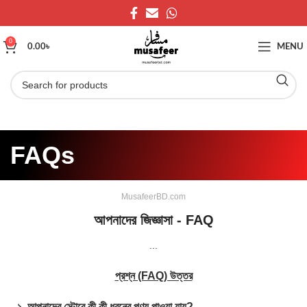
0
0.00
৳
MENU
FAQs
MusafeerBD.com
আপনাদের জিজ্ঞাসা - FAQ
...
প্রশ্ন (FAQ) উত্তর
১. আপনাদের স্টোরে কী কী ধরনের পণ্য পাওয়া যায়?