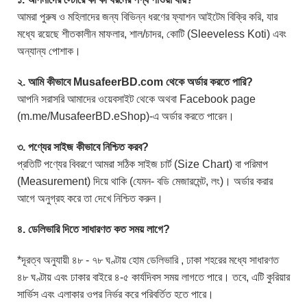
আমরা পুরুষ ও মহিলাদের জন্য বিভিন্ন ধরণের ফ্যাশন আইটেম বিক্রি করি, যার
মধ্যে রয়েছে শীতকালীন মাফলার, শাল/চাদর, কোটি (Sleeveless Koti) এবং
অন্যান্য পোশাক।
২. আমি কীভাবে MusafeerBD.com থেকে অর্ডার করতে পারি?
আপনি সরাসরি আমাদের ওয়েবসাইট থেকে অথবা Facebook page
(m.me/MusafeerBD.eShop)-এ অর্ডার করতে পারেন।
৩. পণ্যের সাইজ কীভাবে নিশ্চিত করব?
প্রতিটি পণ্যের বিবরণে আমরা সঠিক সাইজ চার্ট (Size Chart) বা পরিমাপ
(Measurement) দিয়ে থাকি (যেমন- বডি মেজারমেন্ট, লং)। অর্ডার করার
আগে অনুগ্রহ করে তা দেখে নিশ্চিত করুন।
৪. ডেলিভারি দিতে সাধারণত কত সময় লাগে?
*দূরত্ব অনুযায়ী ৪৮ - ৭৮ ঘণ্টায় হোম ডেলিভারি , ঢাকা শহরের মধ্যে সাধারণত
৪৮ ঘণ্টায় এবং ঢাকার বাইরে ৪-৫ কার্যদিবস সময় লাগতে পারে। তবে, এটি কুরিয়ার
সার্ভিস এবং এলাকার ওপর নির্ভর করে পরিবর্তিত হতে পারে।