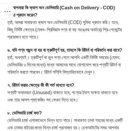
৫. আপনারা কি ক্যাশ অন ডেলিভারি (Cash on Delivery - COD)
সুবিধা প্রদান করেন?
হ্যাঁ, আমরা সাধারণত ক্যাশ অন ডেলিভারি (COD) সুবিধা প্রদান করি। তবে,
কিছু নির্দিষ্ট ক্ষেত্রে (যেমন- প্রিমিয়াম পণ্য বা বড় অঙ্কের অর্ডারে) প্রি-পেমেন্টের
প্রয়োজন হতে পারে।
৬. যদি পণ্য পছন্দ না হয় বা ত্রুটিপূর্ণ হয়, তাহলে কি রিটার্ন বা পরিবর্তন করা যাবে?
হ্যাঁ, অবশ্যই। ত্রুটিপূর্ণ বা ভুল পণ্য পেলে আপনি একটি নির্দিষ্ট সময়ের (যেমন:
ডেলিভারির ৩ দিনের মধ্যে) মধ্যে আমাদের সাথে যোগাযোগ করে পণ্যটি রিটার্ন বা
পরিবর্তন করতে পারবেন। রিটার্ন পলিসি বিস্তারিতভাবে দেখুন।
৭. রিটার্ন করার ক্ষেত্রে কী কী শর্ত মানতে হবে?
পণ্যটি অব্যবহৃত (Unused) থাকতে হবে, পণ্যের ট্যাগ অক্ষত থাকতে হবে
এবং তার আসল প্যাকেজিং সহ ফেরত দিতে হবে।
৮. ডেলিভারি চার্জ কত?
ডেলিভারি চার্জ এলাকাভেদে ভিন্ন হতে পারে। সাধারণত ঢাকা শহরের মধ্যে একটি
এবং ঢাকার বাইরের জন্য ভিন্ন চার্জ প্রযোজ্য হয়। চেকআউটের সময় আপনার